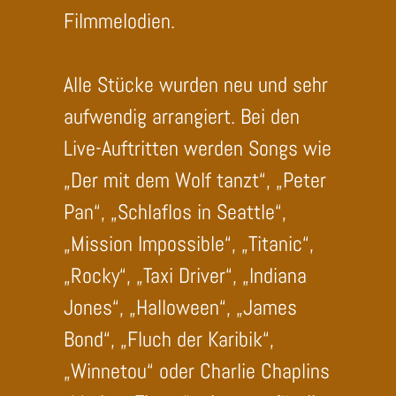
Filmmelodien.
Alle Stücke wurden neu und sehr
aufwendig arrangiert. Bei den
Live-Auftritten werden Songs wie
„Der mit dem Wolf tanzt“, „Peter
Pan“, „Schlaflos in Seattle“,
„Mission Impossible“, „Titanic“,
„Rocky“, „Taxi Driver“, „Indiana
Jones“, „Halloween“, „James
Bond“, „Fluch der Karibik“,
„Winnetou“ oder Charlie Chaplins
„Modern Times“ mit extra für die